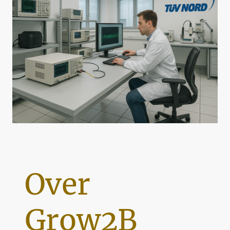
Over
Grow2B