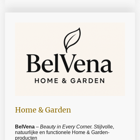
Home & Garden
BelVena
–
Beauty in Every Corner. S
tijlvolle,
natuurlijke en functionele Home & Garden-
producten