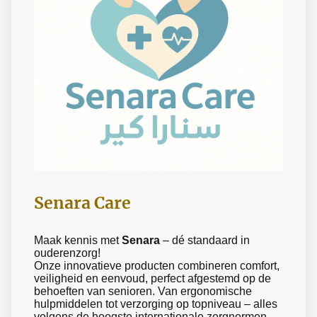
Senara Care
Maak kennis met
Senara
– dé standaard in
ouderenzorg!
Onze innovatieve producten combineren comfort,
veiligheid en eenvoud, perfect afgestemd op de
behoeften van senioren. Van ergonomische
hulpmiddelen tot verzorging op topniveau – alles
volgens de hoogste internationale zorgnormen.