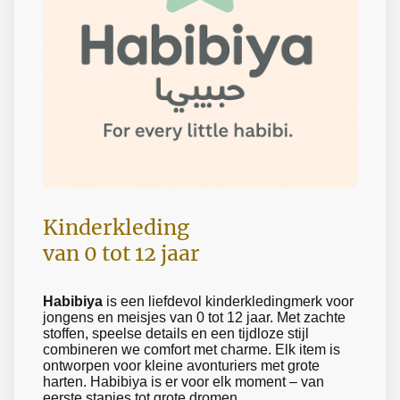
Kinderkleding
van 0 tot 12 jaar
Habibiya
is een liefdevol kinderkledingmerk voor
jongens en meisjes van 0 tot 12 jaar. Met zachte
stoffen, speelse details en een tijdloze stijl
combineren we comfort met charme. Elk item is
ontworpen voor kleine avonturiers met grote
harten. Habibiya is er voor elk moment – van
eerste stapjes tot grote dromen.